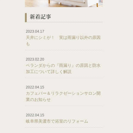
新着記事
2023.04.17
天井にシミが！ 実は雨漏り以外の原因
も
2023.02.20
ベランダからの『雨漏り』の原因と防水
加工について詳しく解説
2022.04.15
カフェバー＆リラクゼーションサロン開
業のお知らせ
2022.04.15
岐阜県美濃市で浴室のリフォーム