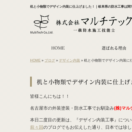
机と小物類でデザイン内装に仕上げました！｜岐阜県の防水工事は関
HOME
選ばれる理由
HOME
»
ブログ
»
デザイン内装
»
机と小物類でデザイン内装に
机と小物類でデザイン内装に仕上げ
皆様こんにちは！！
名古屋市の外装塗装・防水工事でお馴染み
(株)マ
本日二度目の更新は、『デザイン内装工事』につい
前々回
のブログでもお伝えした通り、日本では珍し