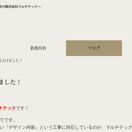
市の株式会社マルチテックへ
業務内容
ブログ
仕上げました！
ました！
ルチテック
です！
てです。
い『デザイン内装』という工事に対応しているのが、マルチテッ