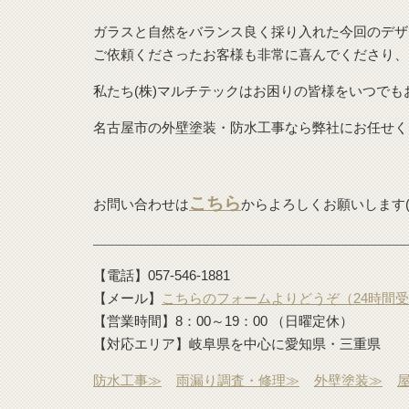
ガラスと自然をバランス良く採り入れた今回のデザ
ご依頼くださったお客様も非常に喜んでくださり、
私たち(株)マルチテックはお困りの皆様をいつでも
名古屋市の外壁塗装・防水工事なら弊社にお任せく
こちら
お問い合わせは
からよろしくお願いします(^
【電話】057-546-1881
【メール】
こちらのフォームよりどうぞ（24時間
【営業時間】8：00～19：00 （日曜定休）
【対応エリア】岐阜県を中心に愛知県・三重県
防水工事≫
雨漏り調査・修理≫
外壁塗装≫