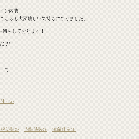
イン内装。
こちらも大変嬉しい気持ちになりました。
お待ちしております！
ださい！
_^)
受付）≫
屋根塗装≫
内装塗装≫
滅菌作業≫