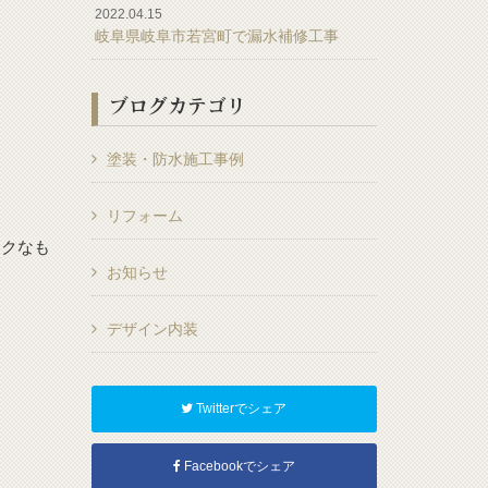
2022.04.15
岐阜県岐阜市若宮町で漏水補修工事
ブログカテゴリ
塗装・防水施工事例
リフォーム
ークなも
お知らせ
デザイン内装
Twitterでシェア
Facebookでシェア